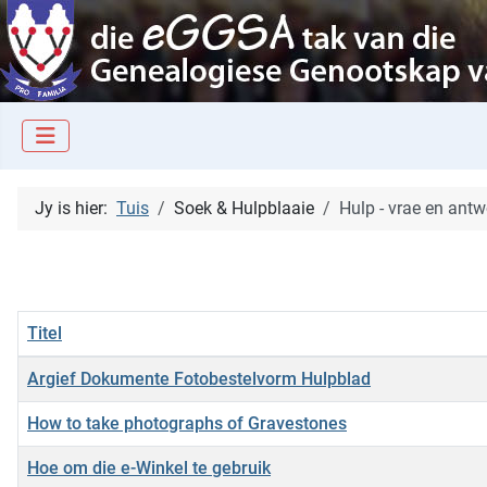
Jy is hier:
Tuis
Soek & Hulpblaaie
Hulp - vrae en ant
Titel
Artikels
Argief Dokumente Fotobestelvorm Hulpblad
How to take photographs of Gravestones
Hoe om die e-Winkel te gebruik