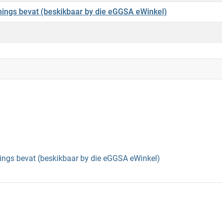
nings bevat (beskikbaar by die eGGSA eWinkel)
ings bevat (beskikbaar by die eGGSA eWinkel)