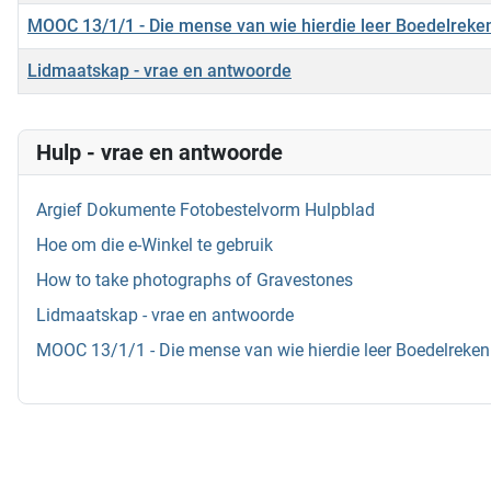
MOOC 13/1/1 - Die mense van wie hierdie leer Boedelreke
Lidmaatskap - vrae en antwoorde
Hulp - vrae en antwoorde
Argief Dokumente Fotobestelvorm Hulpblad
Hoe om die e-Winkel te gebruik
How to take photographs of Gravestones
Lidmaatskap - vrae en antwoorde
MOOC 13/1/1 - Die mense van wie hierdie leer Boedelreken