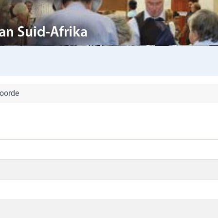
woorde