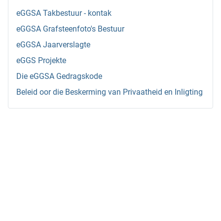
eGGSA Takbestuur - kontak
eGGSA Grafsteenfoto's Bestuur
eGGSA Jaarverslagte
eGGS Projekte
Die eGGSA Gedragskode
Beleid oor die Beskerming van Privaatheid en Inligting