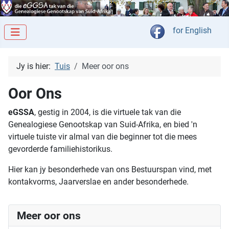
Kies jou taal
for English
Jy is hier:
Tuis
Meer oor ons
Oor Ons
eGSSA
, gestig in 2004, is die virtuele tak van die
Genealogiese Genootskap van Suid-Afrika, en bied 'n
virtuele tuiste vir almal van die beginner tot die mees
gevorderde familiehistorikus.
Hier kan jy besonderhede van ons Bestuurspan vind, met
kontakvorms, Jaarverslae en ander besonderhede.
Meer oor ons