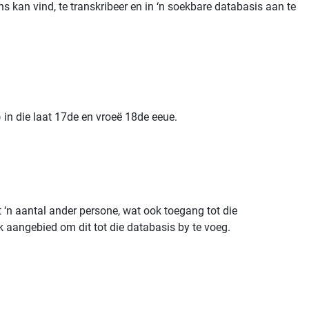
s kan vind, te transkribeer en in ‘n soekbare databasis aan te
in die laat 17de en vroeë 18de eeue.
 ‘n aantal ander persone, wat ook toegang tot die
k aangebied om dit tot die databasis by te voeg.