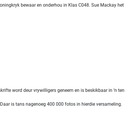
Koningkryk bewaar en onderhou in Klas C048. Sue Mackay het
krifte word deur vrywilligers geneem en is beskikbaar in ‘n ten
Daar is tans nagenoeg 400 000 fotos in hierdie versameling.