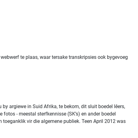
A webwerf te plaas, waar tersake transkripsies ook bygevoeg
 argiewe in Suid Afrika, te bekom, dit sluit boedel lêers,
le fotos - meestal sterfkennisse (SK’s) en ander boedel
 toeganklik vir die algemene publiek. Teen April 2012 was