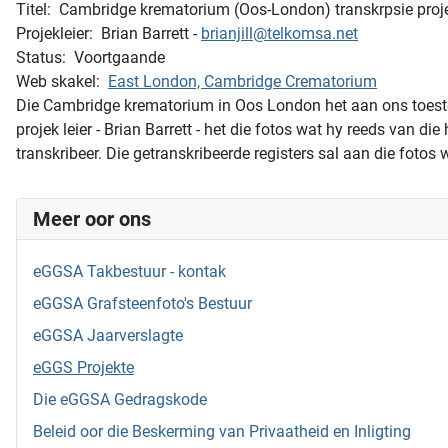
Titel: Cambridge krematorium (Oos-London) transkrpsie proj
Projekleier: Brian Barrett -
brianjill@telkomsa.net
Status: Voortgaande
Web skakel:
East London, Cambridge Crematorium
Die Cambridge krematorium in Oos London het aan ons toestem
projek leier - Brian Barrett - het die fotos wat hy reeds van 
transkribeer. Die getranskribeerde registers sal aan die foto
Meer oor ons
eGGSA Takbestuur - kontak
eGGSA Grafsteenfoto's Bestuur
eGGSA Jaarverslagte
eGGS Projekte
Die eGGSA Gedragskode
Beleid oor die Beskerming van Privaatheid en Inligting