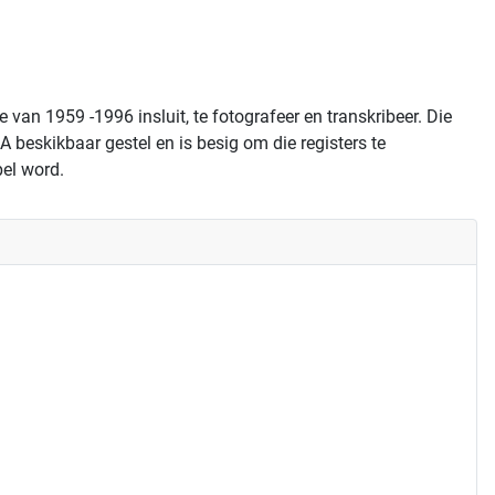
n 1959 -1996 insluit, te fotografeer en transkribeer. Die
A beskikbaar gestel en is besig om die registers te
pel word.