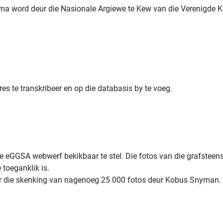
ma word deur die Nasionale Argiewe te Kew van die Verenigde 
es te transkribeer en op die databasis by te voeg.
ie eGGSA webwerf bekikbaar te stel. Die fotos van die grafsteens
 toeganklik is.
deur die skenking van nagenoeg 25 000 fotos deur Kobus Snyman. 