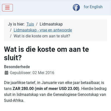
Kies jou taal
for English
Jy is hier:
Tuis
Lidmaatskap
Lidmaatskap - vrae en antwoorde
Wat is die koste om aan te sluit?
Wat is die koste om aan te
sluit?
Besonderhede
Gepubliseer: 02 Mei 2016
Die jaarlikse tarief, in Januarie van elke jaar betaalbaar, is
tans
ZAR 280.00 (min of meer USD 23.00)
. Hierdie bedrag
sluit in lidmaatskap van die Genealogiese Genootskap van
Suid-Afrika.