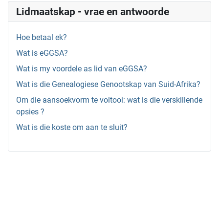
Lidmaatskap - vrae en antwoorde
Hoe betaal ek?
Wat is eGGSA?
Wat is my voordele as lid van eGGSA?
Wat is die Genealogiese Genootskap van Suid-Afrika?
Om die aansoekvorm te voltooi: wat is die verskillende
opsies ?
Wat is die koste om aan te sluit?