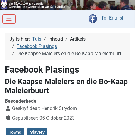
Kies jou taal
for English
Jy is hier:
Tuis
Inhoud
Artikels
Facebook Plasings
Die Kaapse Maleiers en die Bo-Kaap Maleierbuurt
Facebook Plasings
Die Kaapse Maleiers en die Bo-Kaap
Maleierbuurt
Besonderhede
Geskryf deur:
Hendrik Strydom
Gepubliseer: 05 Oktober 2023
Towns
Slavery