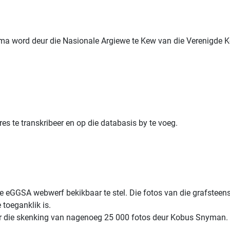
ma word deur die Nasionale Argiewe te Kew van die Verenigde 
es te transkribeer en op die databasis by te voeg.
ie eGGSA webwerf bekikbaar te stel. Die fotos van die grafsteens
 toeganklik is.
deur die skenking van nagenoeg 25 000 fotos deur Kobus Snyman. 