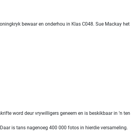
Koningkryk bewaar en onderhou in Klas C048. Sue Mackay het
krifte word deur vrywilligers geneem en is beskikbaar in ‘n ten
Daar is tans nagenoeg 400 000 fotos in hierdie versameling.