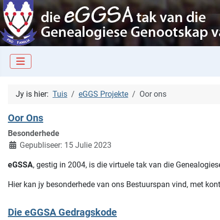
Jy is hier:
Tuis
eGGS Projekte
Oor ons
Oor Ons
Besonderhede
Gepubliseer: 15 Julie 2023
eGSSA
, gestig in 2004, is die virtuele tak van die Genealogie
Hier kan jy besonderhede van ons Bestuurspan vind, met kon
Die eGGSA Gedragskode