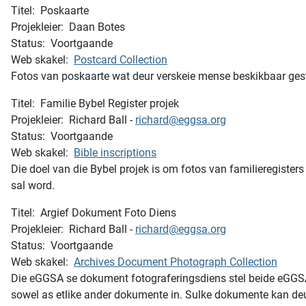
Titel: Poskaarte
Projekleier: Daan Botes
Status: Voortgaande
Web skakel:
Postcard Collection
Fotos van poskaarte wat deur verskeie mense beskikbaar geste
Titel: Familie Bybel Register projek
Projekleier: Richard Ball -
richard@eggsa.org
Status: Voortgaande
Web skakel:
Bible inscriptions
Die doel van die Bybel projek is om fotos van familieregiste
sal word.
Titel: Argief Dokument Foto Diens
Projekleier: Richard Ball -
richard@eggsa.org
Status: Voortgaande
Web skakel:
Archives Document Photograph Collection
Die eGGSA se dokument fotograferingsdiens stel beide eGGSA le
sowel as etlike ander dokumente in. Sulke dokumente kan de