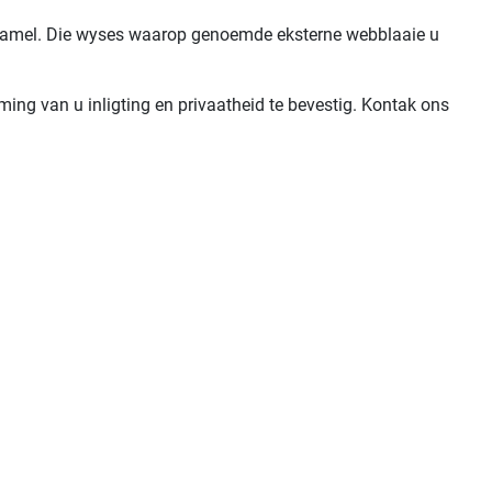
nsamel. Die wyses waarop genoemde eksterne webblaaie u
ming van u inligting en privaatheid te bevestig. Kontak ons