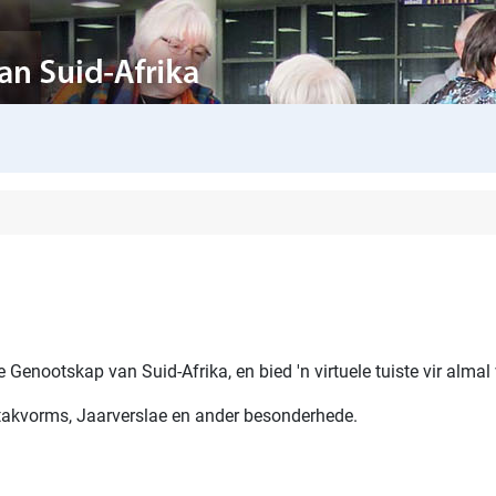
se Genootskap van Suid-Afrika, en bied 'n virtuele tuiste vir alma
takvorms, Jaarverslae en ander besonderhede.