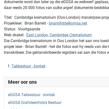
dokumente word dan later op die eGGSA se webwerf geplaas, g
daar reeds 20 000 fotos van sulke argief dokumente beskikb
Titel: Cambridge krematorium (Oos-London) transkrpsie proj
Projekleier: Brian Barrett -
brianjill@telkomsa.net
Status: Voortgaande
Web skakel:
East London, Cambridge Crematorium
Die Cambridge krematorium in Oos London het aan ons toestem
projek leier - Brian Barrett - het die fotos wat hy reeds van 
transkribeer. Die getranskribeerde registers sal aan die foto
Takbestuur - kontak
Meer oor ons
eGGSA Takbestuur - kontak
eGGSA Grafsteenfoto's Bestuur