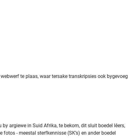
A webwerf te plaas, waar tersake transkripsies ook bygevoeg
 argiewe in Suid Afrika, te bekom, dit sluit boedel lêers,
le fotos - meestal sterfkennisse (SK’s) en ander boedel