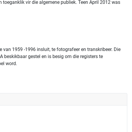
 toeganklik vir die algemene publiek. Teen April 2012 was
n 1959 -1996 insluit, te fotografeer en transkribeer. Die
A beskikbaar gestel en is besig om die registers te
pel word.