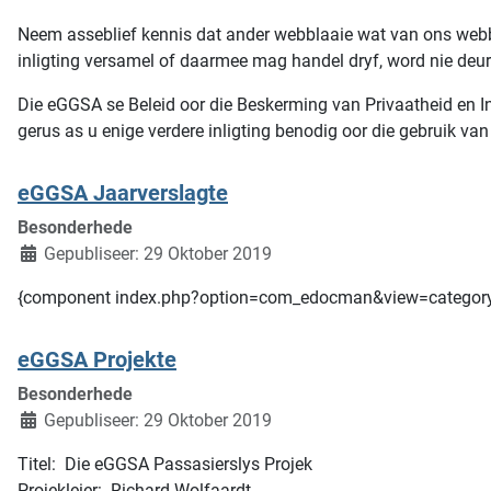
Neem asseblief kennis dat ander webblaaie wat van ons webb
inligting versamel of daarmee mag handel dryf, word nie deu
Die eGGSA se Beleid oor die Beskerming van Privaatheid en Inl
gerus as u enige verdere inligting benodig oor die gebruik van 
eGGSA Jaarverslagte
Besonderhede
Gepubliseer: 29 Oktober 2019
{component index.php?option=com_edocman&view=categor
eGGSA Projekte
Besonderhede
Gepubliseer: 29 Oktober 2019
Titel: Die eGGSA Passasierslys Projek
Projekleier: Richard Wolfaardt