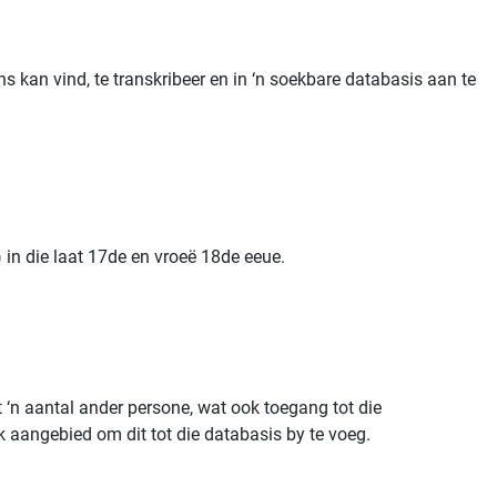
s kan vind, te transkribeer en in ‘n soekbare databasis aan te
in die laat 17de en vroeë 18de eeue.
 ‘n aantal ander persone, wat ook toegang tot die
k aangebied om dit tot die databasis by te voeg.