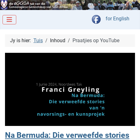
Kies jou taal
for English
Jy is hier:
Tuis
Inhoud
Praatjies op YouTube
Na Bermuda: Die verweefde stories