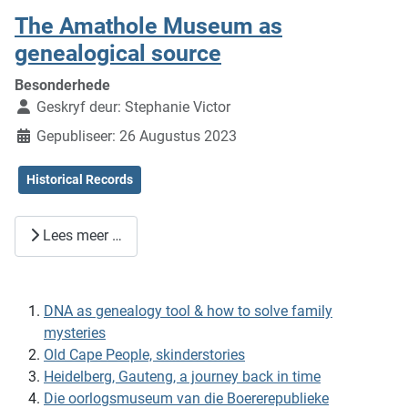
The Amathole Museum as
genealogical source
Besonderhede
Geskryf deur:
Stephanie Victor
Gepubliseer: 26 Augustus 2023
Historical Records
Lees meer …
DNA as genealogy tool & how to solve family
mysteries
Old Cape People, skinderstories
Heidelberg, Gauteng, a journey back in time
Die oorlogsmuseum van die Boererepublieke