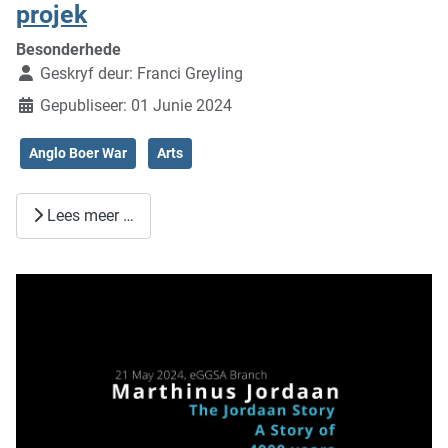
projek
Besonderhede
Geskryf deur:
Franci Greyling
Gepubliseer: 01 Junie 2024
Anglo Boer War
Arts
Lees meer …