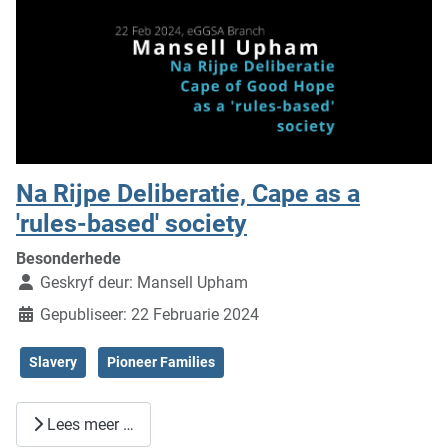
Na Rijpe Deliberatie, Cape as a
'rules-based' society
Besonderhede
Geskryf deur:
Mansell Upham
Gepubliseer: 22 Februarie 2024
Slavery
Pioneer Families
Lees meer …