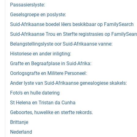
Passasierslyste:
Geselsgroepe en poslyste:
Suid-Afrikaanse boedel lêers beskikbaar op FamilySearch
Suid-Afrikaanse Trou en Sterfte registrasies op FamilySear
Belangstellingslyste oor Suid-Afrikaanse vanne:
Historiese en ander inligting:
Grafte en Begraafplase in Suid-Afrika:
Oorlogsgrafte en Militere Personeel:
Ander lyste van Suid-Afrikaanse genealogiese skakels:
Foto's en hulle datering
St Helena en Tristan da Cunha
Geboortes, huwelike en sterfte rekords.
Brittanje
Nederland