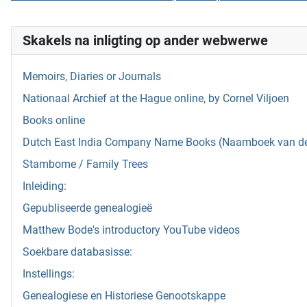
Skakels na inligting op ander webwerwe
Memoirs, Diaries or Journals
Nationaal Archief at the Hague online, by Cornel Viljoen
Books online
Dutch East India Company Name Books (Naamboek van de w
Stambome / Family Trees
Inleiding:
Gepubliseerde genealogieë
Matthew Bode's introductory YouTube videos
Soekbare databasisse:
Instellings:
Genealogiese en Historiese Genootskappe