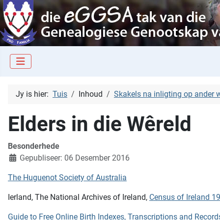
Jy is hier:
Tuis
Inhoud
Skakels na inligting op ander
Elders in die Wêreld
Besonderhede
Gepubliseer: 06 Desember 2016
The Huguenot Society of Australia
Ierland, The National Archives of Ireland,
Census of Ireland 1
Guide to Free Online Birth Indexes, Transcriptions and Record