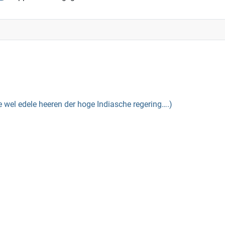
el edele heeren der hoge Indiasche regering….)