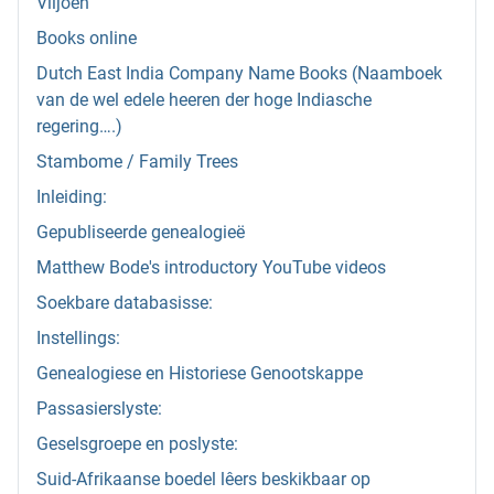
Viljoen
Books online
Dutch East India Company Name Books (Naamboek
van de wel edele heeren der hoge Indiasche
regering….)
Stambome / Family Trees
Inleiding:
Gepubliseerde genealogieë
Matthew Bode's introductory YouTube videos
Soekbare databasisse:
Instellings:
Genealogiese en Historiese Genootskappe
Passasierslyste:
Geselsgroepe en poslyste:
Suid-Afrikaanse boedel lêers beskikbaar op