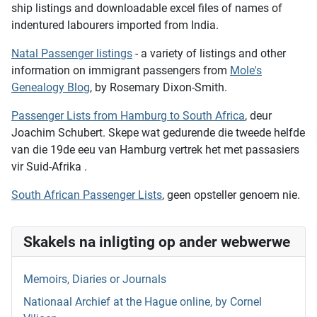
ship listings and downloadable excel files of names of
indentured labourers imported from India.
Natal Passenger listings
- a variety of listings and other
information on immigrant passengers from
Mole's
Genealogy Blog
, by Rosemary Dixon-Smith.
Passenger Lists from Hamburg to South Africa
, deur
Joachim Schubert. Skepe wat gedurende die tweede helfde
van die 19de eeu van Hamburg vertrek het met passasiers
vir Suid-Afrika .
South African Passenger Lists
, geen opsteller genoem nie.
Skakels na inligting op ander webwerwe
Memoirs, Diaries or Journals
Nationaal Archief at the Hague online, by Cornel