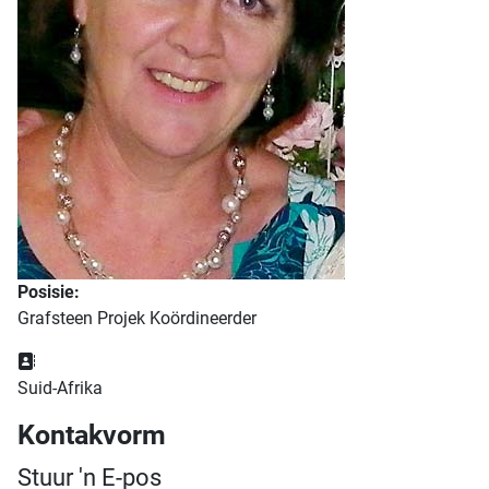
Posisie:
Grafsteen Projek Koördineerder
Adres:
Suid-Afrika
Kontakvorm
Stuur 'n E-pos