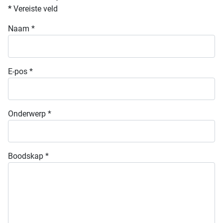
*
Vereiste veld
Naam
*
E-pos
*
Onderwerp
*
Boodskap
*