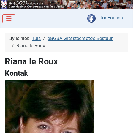
Kies jou taal
for English
Jy is hier:
Tuis
eGGSA Grafsteenfoto's Bestuur
Riana le Roux
Riana le Roux
Kontak