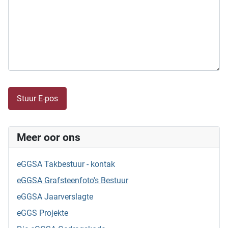
Captcha
*
Stuur E-pos
Meer oor ons
eGGSA Takbestuur - kontak
eGGSA Grafsteenfoto's Bestuur
eGGSA Jaarverslagte
eGGS Projekte