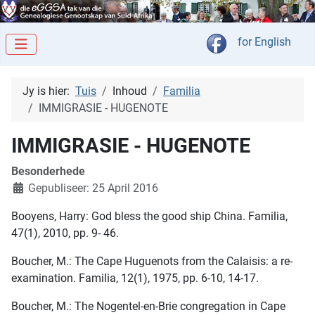
Kies jou taal
for English
Jy is hier:
Tuis
Inhoud
Familia
IMMIGRASIE - HUGENOTE
IMMIGRASIE - HUGENOTE
Besonderhede
Gepubliseer: 25 April 2016
Booyens, Harry: God bless the good ship China. Familia,
47(1), 2010, pp. 9- 46.
Boucher, M.: The Cape Huguenots from the Calaisis: a re-
examination. Familia, 12(1), 1975, pp. 6-10, 14-17.
Boucher, M.: The Nogentel-en-Brie congregation in Cape