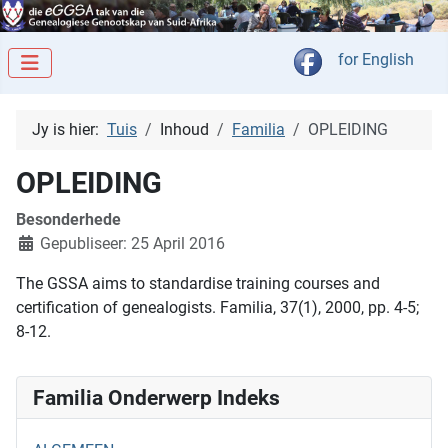
Kies jou taal
for English
Jy is hier:
Tuis
Inhoud
Familia
OPLEIDING
OPLEIDING
Besonderhede
Gepubliseer: 25 April 2016
The GSSA aims to standardise training courses and
certification of genealogists. Familia, 37(1), 2000, pp. 4-5;
8-12.
Familia Onderwerp Indeks