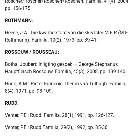
Roscher/Röscher/Roscherr/Röscherr. Familia, 41(4), 2004,
pp. 156-175.
ROTHMANN:
Heese, J.A.: Die kwartierstaat van die skryfster M.E.R.(M.E.
Rothmann). Familia, 10(2), 1973, pp. 39-41.
ROSSOUW / ROUSSEAU:
Botha, Joubert: Inligting gesoek — George Stephanus
Hauptfleisch Rossouw. Familia, 45(3), 2008, pp. 139-140.
Hugo, A.M.: Pieter Francois Theron van Tulbagh. Familia,
8(4), 1971, pp. 98-109.
RUDD:
Venter, P.E.: Rudd. Familia, 28(1),1991, pp. 126-127.
Venter, P.E.: Rudd.Familia, 29(2), 1992, pp. 35-36.