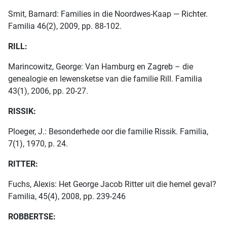
Smit, Barnard: Families in die Noordwes-Kaap — Richter.
Familia 46(2), 2009, pp. 88-102.
RILL:
Marincowitz, George: Van Hamburg en Zagreb – die
genealogie en lewensketse van die familie Rill. Familia
43(1), 2006, pp. 20-27.
RISSIK:
Ploeger, J.: Besonderhede oor die familie Rissik. Familia,
7(1), 1970, p. 24.
RITTER:
Fuchs, Alexis: Het George Jacob Ritter uit die hemel geval?
Familia, 45(4), 2008, pp. 239-246
ROBBERTSE: