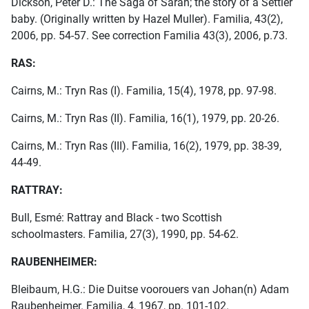
Dickson, Peter D.: The Saga of Sarah; the story of a Settler
baby. (Originally written by Hazel Muller). Familia, 43(2),
2006, pp. 54-57. See correction Familia 43(3), 2006, p.73.
RAS:
Cairns, M.: Tryn Ras (I). Familia, 15(4), 1978, pp. 97-98.
Cairns, M.: Tryn Ras (II). Familia, 16(1), 1979, pp. 20-26.
Cairns, M.: Tryn Ras (III). Familia, 16(2), 1979, pp. 38-39,
44-49.
RATTRAY:
Bull, Esmé: Rattray and Black - two Scottish
schoolmasters. Familia, 27(3), 1990, pp. 54-62.
RAUBENHEIMER:
Bleibaum, H.G.: Die Duitse voorouers van Johan(n) Adam
Raubenheimer. Familia, 4, 1967, pp. 101-102.