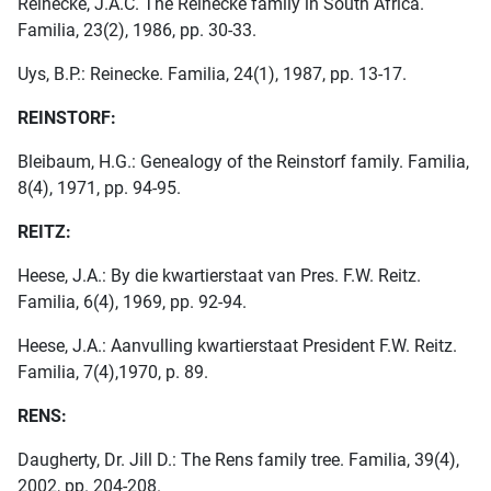
Reinecke, J.A.C. The Reinecke family in South Africa.
Familia, 23(2), 1986, pp. 30-33.
Uys, B.P.: Reinecke. Familia, 24(1), 1987, pp. 13-17.
REINSTORF:
Bleibaum, H.G.: Genealogy of the Reinstorf family. Familia,
8(4), 1971, pp. 94-95.
REITZ:
Heese, J.A.: By die kwartierstaat van Pres. F.W. Reitz.
Familia, 6(4), 1969, pp. 92-94.
Heese, J.A.: Aanvulling kwartierstaat President F.W. Reitz.
Familia, 7(4),1970, p. 89.
RENS:
Daugherty, Dr. Jill D.: The Rens family tree. Familia, 39(4),
2002, pp. 204-208.