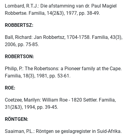
Lombard, R.T.J.: Die afstamming van dr. Paul Magiel
Robbertse. Familia, 14(2&3), 1977, pp. 38-49.
ROBBERTSZ:
Ball, Richard: Jan Robbertsz, 1704-1758. Familia, 43(3),
2006, pp. 75-85.
ROBERTSON:
Philip, P.: The Robertsons: a Pioneer family at the Cape.
Familia, 18(3), 1981, pp. 53-61.
ROE:
Coetzee, Marilyn: William Roe - 1820 Settler. Familia,
31(2&3), 1994, pp. 39-45.
RÖNTGEN:
Saaiman, P.L.: Röntgen se geslagregister in Suid-Afrika.