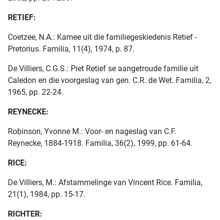
RETIEF:
Coetzee, N.A.: Kamee uit die familiegeskiedenis Retief -
Pretorius. Familia, 11(4), 1974, p. 87.
De Villiers, C.G.S.: Piet Retief se aangetroude familie uit
Caledon en die voorgeslag van gen. C.R. de Wet. Familia, 2,
1965, pp. 22-24.
REYNECKE:
Robinson, Yvonne M.: Voor- en nageslag van C.F.
Reynecke, 1884-1918. Familia, 36(2), 1999, pp. 61-64.
RICE:
De Villiers, M.: Afstammelinge van Vincent Rice. Familia,
21(1), 1984, pp. 15-17.
RICHTER: