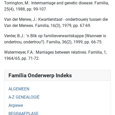
Torrington, M.: Intermarriage and genetic disease. Familia,
25(4), 1988, pp. 99-107.
Van der Merwe, J.: Kwartierstaat - ondertrouery tussen die
Van der Merwes. Familia, 16(3), 1979, pp. 67-69.
Venter, B.J.: 'n Blik op familieverwantskappe (Wanneer is
ondertrou, ondertrou?). Familia, 36(2), 1999, pp. 66-75.
Watermeyer, F.A.: Marriages between relatives. Familia, 1,
1964/65, pp. 71-72.
Familia Onderwerp Indeks
ALGEMEEN
A-Z GENEALOGIË
Argiewe
BEGRAAFPLASE