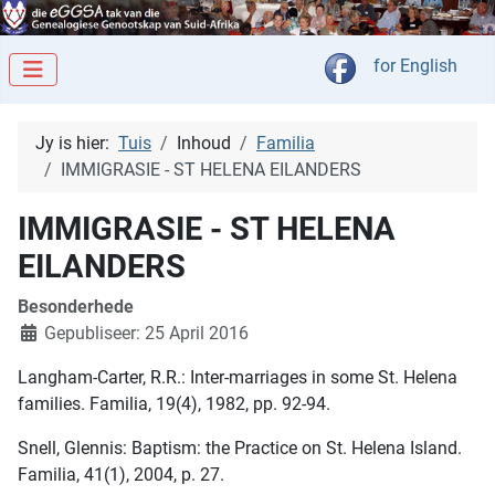
Kies jou taal
for English
Jy is hier:
Tuis
Inhoud
Familia
IMMIGRASIE - ST HELENA EILANDERS
IMMIGRASIE - ST HELENA
EILANDERS
Besonderhede
Gepubliseer: 25 April 2016
Langham-Carter, R.R.: Inter-marriages in some St. Helena
families. Familia, 19(4), 1982, pp. 92-94.
Snell, Glennis: Baptism: the Practice on St. Helena Island.
Familia, 41(1), 2004, p. 27.