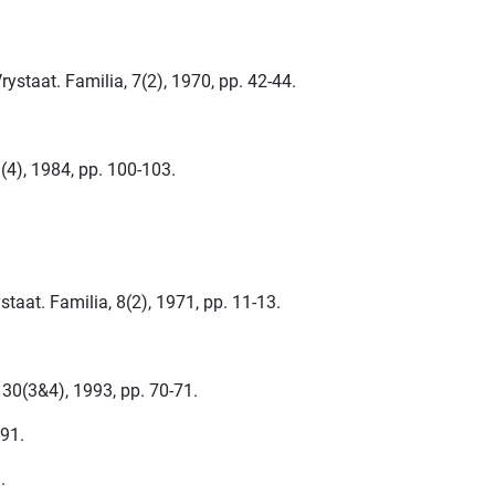
staat. Familia, 7(2), 1970, pp. 42-44.
(4), 1984, pp. 100-103.
taat. Familia, 8(2), 1971, pp. 11-13.
30(3&4), 1993, pp. 70-71.
-91.
.