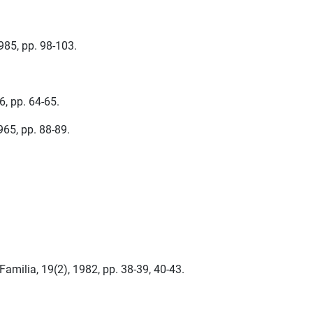
985, pp. 98-103.
6, pp. 64-65.
965, pp. 88-89.
Familia, 19(2), 1982, pp. 38-39, 40-43.