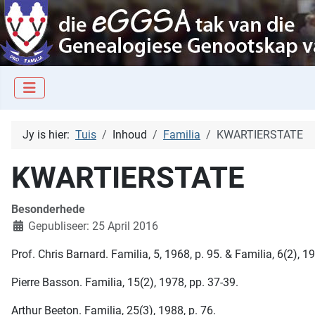
Jy is hier:
Tuis
Inhoud
Familia
KWARTIERSTATE
KWARTIERSTATE
Besonderhede
Gepubliseer: 25 April 2016
Prof. Chris Barnard. Familia, 5, 1968, p. 95. & Familia, 6(2), 19
Pierre Basson. Familia, 15(2), 1978, pp. 37-39.
Arthur Beeton. Familia, 25(3), 1988, p. 76.