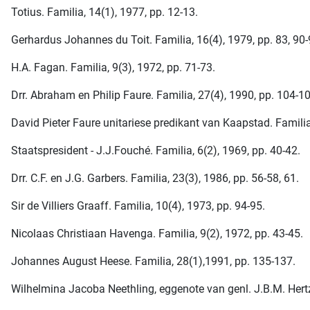
Totius. Familia, 14(1), 1977, pp. 12-13.
Gerhardus Johannes du Toit. Familia, 16(4), 1979, pp. 83, 90-
H.A. Fagan. Familia, 9(3), 1972, pp. 71-73.
Drr. Abraham en Philip Faure. Familia, 27(4), 1990, pp. 104-1
David Pieter Faure unitariese predikant van Kaapstad. Familia
Staatspresident - J.J.Fouché. Familia, 6(2), 1969, pp. 40-42.
Drr. C.F. en J.G. Garbers. Familia, 23(3), 1986, pp. 56-58, 61.
Sir de Villiers Graaff. Familia, 10(4), 1973, pp. 94-95.
Nicolaas Christiaan Havenga. Familia, 9(2), 1972, pp. 43-45.
Johannes August Heese. Familia, 28(1),1991, pp. 135-137.
Wilhelmina Jacoba Neethling, eggenote van genl. J.B.M. Hertz