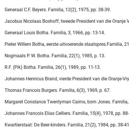
Generaal C.F. Beyers. Familia, 12(2), 1975, pp. 38-39.
Jacobus Nicolaas Boshoff, tweede President van die Oranje Vry
Generaal Louis Botha. Familia, 3, 1966, pp. 13-14.
Pieter Willem Botha, eerste uitvoerende staatspres.Familia, 21
Nogmaals P. W. Botha. Familia, 22(1), 1985, p. 13.
R.F. (Pik) Botha. Familia, 26(1), 1989, pp. 11-13.
Johannes Henricus Brand, vierde President van die Oranje-Vrys
Thomas Francois Burgers. Familia, 6(3), 1969, p. 67.
Margaret Constance Twentyman Cairns, born Jones. Familia, 
Johannes Francois Elias Celliers. Familia, 15(4), 1978, pp. 88
Kwartierstaat: De Beer-kinders. Familia, 21(2), 1984, pp. 38-41