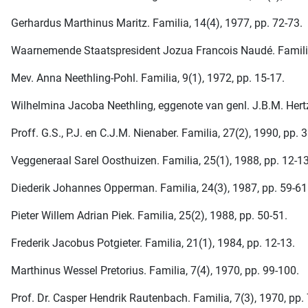
Gerhardus Marthinus Maritz. Familia, 14(4), 1977, pp. 72-73.
Waarnemende Staatspresident Jozua Francois Naudé. Familia,
Mev. Anna Neethling-Pohl. Familia, 9(1), 1972, pp. 15-17.
Wilhelmina Jacoba Neethling, eggenote van genl. J.B.M. Hertz
Proff. G.S., P.J. en C.J.M. Nienaber. Familia, 27(2), 1990, pp. 
Veggeneraal Sarel Oosthuizen. Familia, 25(1), 1988, pp. 12-13
Diederik Johannes Opperman. Familia, 24(3), 1987, pp. 59-61
Pieter Willem Adrian Piek. Familia, 25(2), 1988, pp. 50-51.
Frederik Jacobus Potgieter. Familia, 21(1), 1984, pp. 12-13.
Marthinus Wessel Pretorius. Familia, 7(4), 1970, pp. 99-100.
Prof. Dr. Casper Hendrik Rautenbach. Familia, 7(3), 1970, pp.