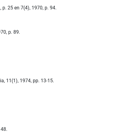
 p. 25 en 7(4), 1970, p. 94.
70, p. 89.
a, 11(1), 1974, pp. 13-15.
 48.