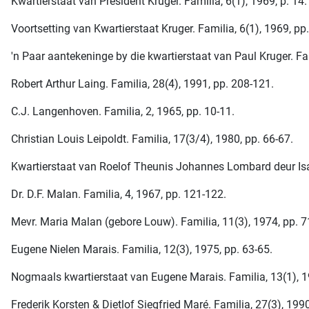
Kwartierstaat van President Kruger. Familia, 6(1), 1969, p. 14.
Voortsetting van Kwartierstaat Kruger. Familia, 6(1), 1969, pp.
'n Paar aantekeninge by die kwartierstaat van Paul Kruger. Fam
Robert Arthur Laing. Familia, 28(4), 1991, pp. 208-121.
C.J. Langenhoven. Familia, 2, 1965, pp. 10-11.
Christian Louis Leipoldt. Familia, 17(3/4), 1980, pp. 66-67.
Kwartierstaat van Roelof Theunis Johannes Lombard deur Isab
Dr. D.F. Malan. Familia, 4, 1967, pp. 121-122.
Mevr. Maria Malan (gebore Louw). Familia, 11(3), 1974, pp. 7
Eugene Nielen Marais. Familia, 12(3), 1975, pp. 63-65.
Nogmaals kwartierstaat van Eugene Marais. Familia, 13(1), 19
Frederik Korsten & Dietlof Siegfried Maré. Familia, 27(3), 1990