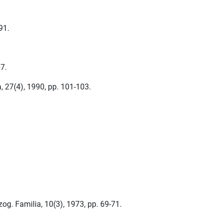
91.
07.
, 27(4), 1990, pp. 101-103.
og. Familia, 10(3), 1973, pp. 69-71.