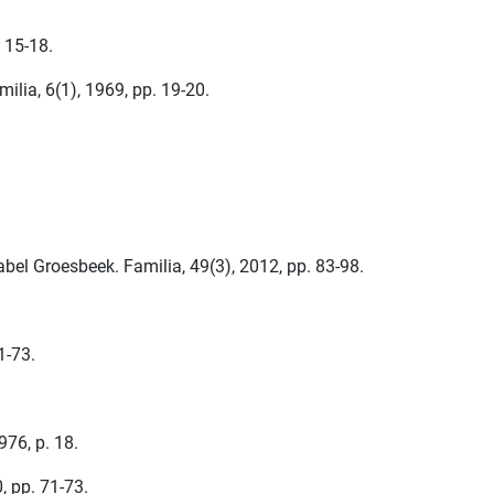
 15-18.
ilia, 6(1), 1969, pp. 19-20.
el Groesbeek. Familia, 49(3), 2012, pp. 83-98.
1-73.
76, p. 18.
, pp. 71-73.