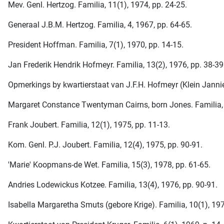
Mev. Genl. Hertzog. Familia, 11(1), 1974, pp. 24-25.
Generaal J.B.M. Hertzog. Familia, 4, 1967, pp. 64-65.
President Hoffman. Familia, 7(1), 1970, pp. 14-15.
Jan Frederik Hendrik Hofmeyr. Familia, 13(2), 1976, pp. 38-39
Opmerkings by kwartierstaat van J.F.H. Hofmeyr (Klein Jannie)
Margaret Constance Twentyman Cairns, born Jones. Familia, 
Frank Joubert. Familia, 12(1), 1975, pp. 11-13.
Kom. Genl. P.J. Joubert. Familia, 12(4), 1975, pp. 90-91.
'Marie' Koopmans-de Wet. Familia, 15(3), 1978, pp. 61-65.
Andries Lodewickus Kotzee. Familia, 13(4), 1976, pp. 90-91.
Isabella Margaretha Smuts (gebore Krige). Familia, 10(1), 197