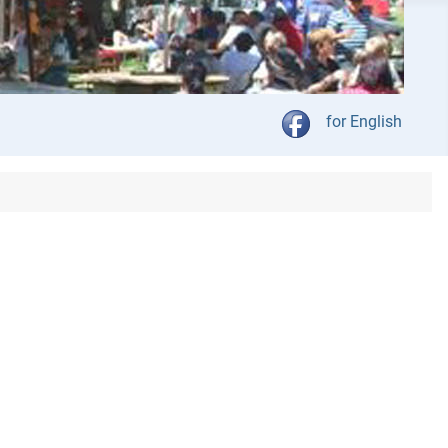
Kies jou taal
for English