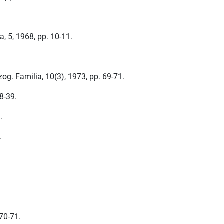
 5, 1968, pp. 10-11.
og. Familia, 10(3), 1973, pp. 69-71.
38-39.
.
.
 70-71.