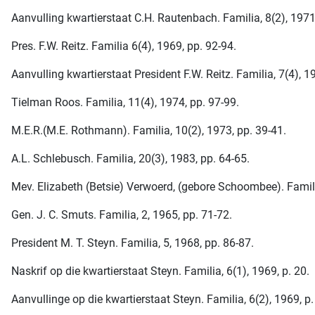
Aanvulling kwartierstaat C.H. Rautenbach. Familia, 8(2), 1971,
Pres. F.W. Reitz. Familia 6(4), 1969, pp. 92-94.
Aanvulling kwartierstaat President F.W. Reitz. Familia, 7(4), 19
Tielman Roos. Familia, 11(4), 1974, pp. 97-99.
M.E.R.(M.E. Rothmann). Familia, 10(2), 1973, pp. 39-41.
A.L. Schlebusch. Familia, 20(3), 1983, pp. 64-65.
Mev. Elizabeth (Betsie) Verwoerd, (gebore Schoombee). Famili
Gen. J. C. Smuts. Familia, 2, 1965, pp. 71-72.
President M. T. Steyn. Familia, 5, 1968, pp. 86-87.
Naskrif op die kwartierstaat Steyn. Familia, 6(1), 1969, p. 20.
Aanvullinge op die kwartierstaat Steyn. Familia, 6(2), 1969, p.