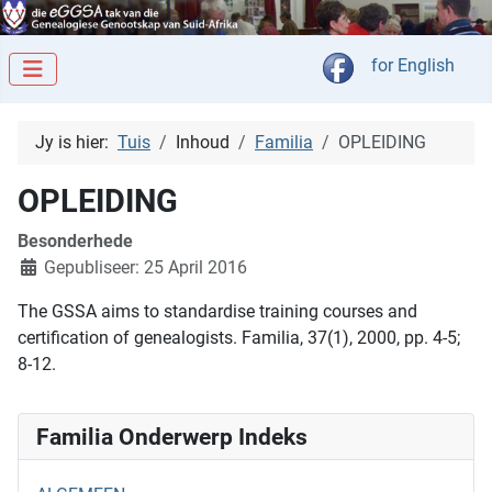
Kies jou taal
for English
Jy is hier:
Tuis
Inhoud
Familia
OPLEIDING
OPLEIDING
Besonderhede
Gepubliseer: 25 April 2016
The GSSA aims to standardise training courses and
certification of genealogists. Familia, 37(1), 2000, pp. 4-5;
8-12.
Familia Onderwerp Indeks