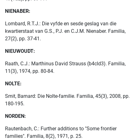
NIENABER:
Lombard, R.T.J.: Die vyfde en sesde geslag van die
kwartierstaat van G.S., P.J. en C.J.M. Nienaber. Familia,
27(2), pp. 37-41.
NIEUWOUDT:
Raath, C.J.: Marthinus David Strauss (b4cld3). Familia,
11(3), 1974, pp. 80-84.
NOLTE:
Smit, Barnard: Die Nolte-familie. Familia, 45(3), 2008, pp.
180-195.
NORDEN:
Rautenbach, C.: Further additions to "Some frontier
families". Familia, 8(2), 1971, p. 25.