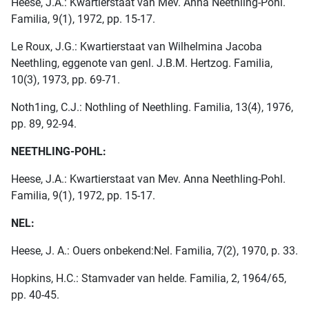
Heese, J.A.: Kwartierstaat van Mev. Anna Neethling-Pohl.
Familia, 9(1), 1972, pp. 15-17.
Le Roux, J.G.: Kwartierstaat van Wilhelmina Jacoba
Neethling, eggenote van genl. J.B.M. Hertzog. Familia,
10(3), 1973, pp. 69-71.
Noth1ing, C.J.: Nothling of Neethling. Familia, 13(4), 1976,
pp. 89, 92-94.
NEETHLING-POHL:
Heese, J.A.: Kwartierstaat van Mev. Anna Neethling-Pohl.
Familia, 9(1), 1972, pp. 15-17.
NEL:
Heese, J. A.: Ouers onbekend:Nel. Familia, 7(2), 1970, p. 33.
Hopkins, H.C.: Stamvader van helde. Familia, 2, 1964/65,
pp. 40-45.