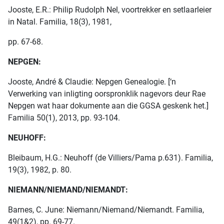
Jooste, E.R.: Philip Rudolph Nel, voortrekker en setlaarleier
in Natal. Familia, 18(3), 1981,
pp. 67-68.
NEPGEN:
Jooste, André & Claudie: Nepgen Genealogie. [‘n
Verwerking van inligting oorspronklik nagevors deur Rae
Nepgen wat haar dokumente aan die GGSA geskenk het.]
Familia 50(1), 2013, pp. 93-104.
NEUHOFF:
Bleibaum, H.G.: Neuhoff (de Villiers/Pama p.631). Familia,
19(3), 1982, p. 80.
NIEMANN/NIEMAND/NIEMANDT:
Barnes, C. June: Niemann/Niemand/Niemandt. Familia,
49(1&2), pp. 69-77.