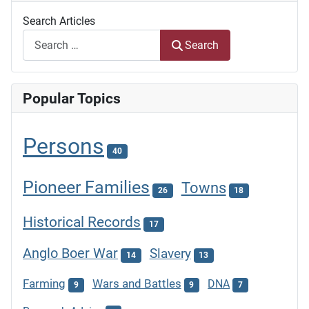
Search Articles
Search
Popular Topics
Persons
40
Pioneer Families
Towns
26
18
Historical Records
17
Anglo Boer War
Slavery
14
13
Farming
Wars and Battles
DNA
9
9
7